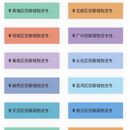
黄埔区到聊城物流专线_多少一吨「实时跟踪 」
花都区到聊城物流专线_资质齐全「多久时间」
增城区到聊城物流专线_一站式托运「收费介绍」
广州到聊城物流专线_收费介绍「诚信为先」
番禺区到聊城物流专线_全境到达「直达特快专线」
从化区到聊城物流专线_价位合理「每日发车」
越秀区到聊城物流专线_怎么收费「不随意加价」
荔湾区到聊城物流专线_来电咨询「价格透明」
天河区到聊城物流专线_来电咨询「全境派送」
南沙区到聊城物流专线_收费介绍「运价查询」