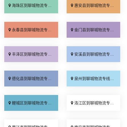
海珠区到聊城物流专线_直达不中转「运价实惠」
惠安县到聊城物流专线_快速直达「托运省心」
永春县到聊城物流专线_直达到站「高效运输」
金门县到聊城物流专线_全境派送「每日发车」
丰泽区到聊城物流专线_高速快运「来电咨询」
安溪县到聊城物流专线_快运直达「实时跟踪 」
德化县到聊城物流专线_准时到货「天天发车」
泉州到聊城物流专线_快运有保障「多少公里」
鲤城区到聊城物流专线_损坏理赔「多少一吨」
洛江区到聊城物流专线_托运放心「托运省心」