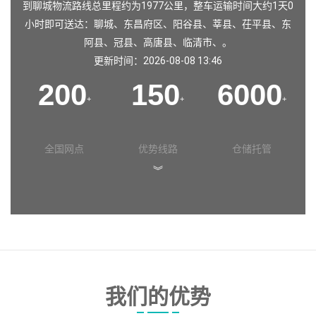
到聊城物流路线总里程约为1977公里，整车运输时间大约1天0
小时即可送达：聊城、东昌府区、阳谷县、莘县、茌平县、东
阿县、冠县、高唐县、临清市、。
更新时间：2026-08-08 13:46
200
150
6000
+
+
+
全国网点
优势线路
仓储托管
︾
我们的优势