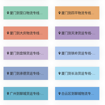
厦门到营口物流专线_运价实惠「市县派送」
厦门到四平物流专线_专业调车「要多少钱」
厦门到大庆物流专线_实时反馈「送货到门」
厦门到天津货运专线-厦门到天津物流公司_市县派送「多少一方」
厦门到盘锦货运专线-厦门到盘锦物流公司_几天到达「要几天到」
厦门到铁岭货运专线-厦门到铁岭物流公司_准时到货「需要几天」
厦门到承德货运专线-厦门到承德物流公司_运价行情「定点发车」
厦门到长治货运专线-厦门到长治物流公司_送货上门「实时反馈」
广州到聊城货运专线-广州到聊城物流公司_专业靠谱「多久能到」
白云区到聊城物流专线_运价行情「几天到达」