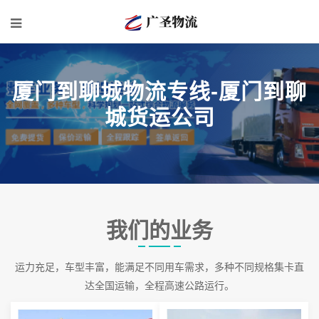
厦门到聊城物流专线-厦门到聊
城货运公司
我们的业务
运力充足，车型丰富，能满足不同用车需求，多种不同规格集卡直
达全国运输，全程高速公路运行。