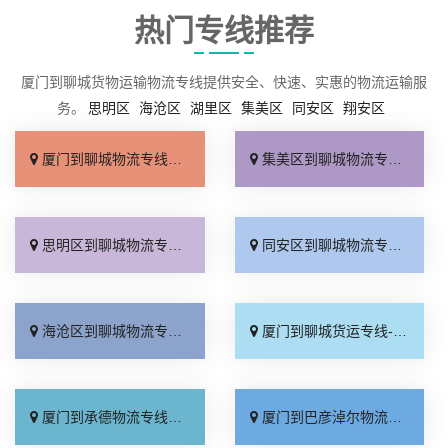
热门专线推荐
厦门到聊城货物运输物流专线提供安全、快速、实惠的物流运输服
务。
思明区
海沧区
湖里区
集美区
同安区
翔安区
厦门到聊城物流专线_运价查询「专线快运」
集美区到聊城物流专线_专线直达「全境配送」
思明区到聊城物流专线_高速快运「急你所需」
同安区到聊城物流专线_快速直达「市县派送」
海沧区到聊城物流专线_实时反馈「物流拼车」
厦门到聊城货运专线-厦门到聊城物流公司_专业靠谱「每日发车」
厦门到承德物流专线_专业调车「合理收费」
厦门到巴彦淖尔物流专线_市县派送「多久时间」